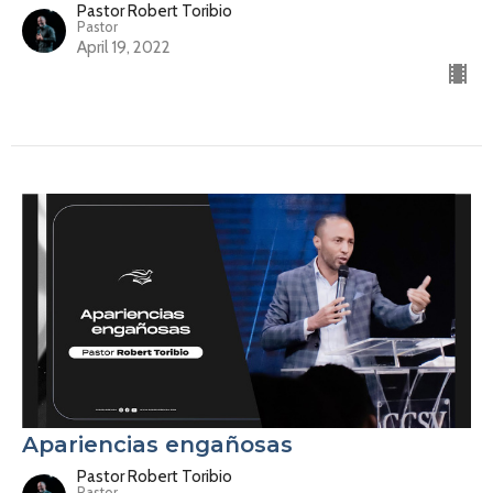
Pastor Robert Toribio
Pastor
April 19, 2022
Apariencias engañosas
Pastor Robert Toribio
Pastor