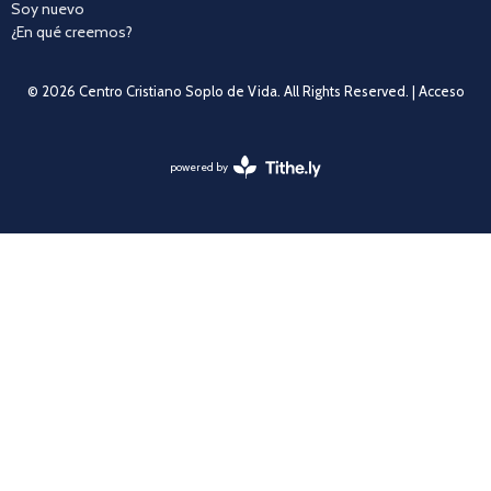
Soy nuevo
¿En qué creemos?
© 2026 Centro Cristiano Soplo de Vida. All Rights Reserved. |
Acceso
powered by
Website
Developed
by
Tithely