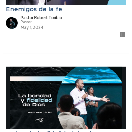
Enemigos de la fe
Pastor Robert Toribio
Pastor
May 1, 2024