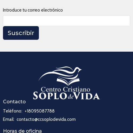
Introduce tu correo electrónico
Suscribir
Contacto
Teléfono:
+18095087788
Email
:
contacto@ccsoplodevida.com
Horas de oficina