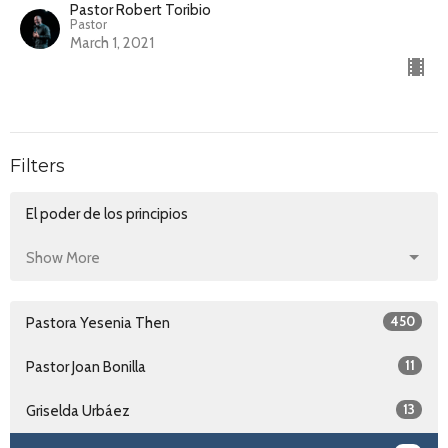
Pastor Robert Toribio
Pastor
March 1, 2021
Filters
El poder de los principios
Show More
450
Pastora Yesenia Then
11
Pastor Joan Bonilla
13
Griselda Urbáez