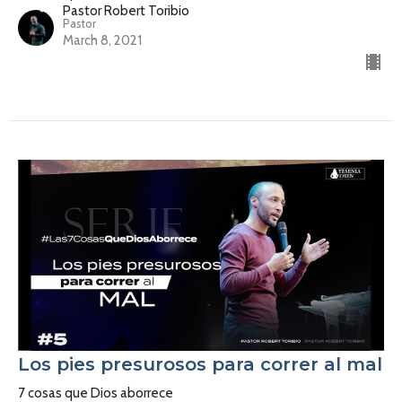
Pastor Robert Toribio
Pastor
March 8, 2021
Los pies presurosos para correr al mal
7 cosas que Dios aborrece