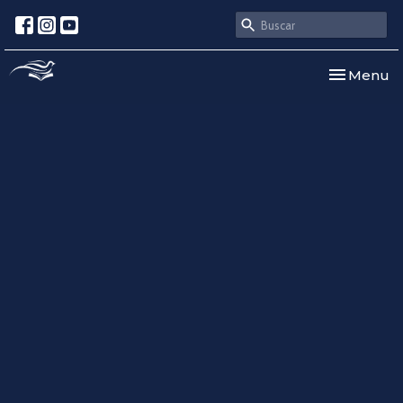
Toggle nav
Menu