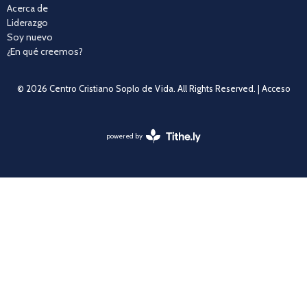
Acerca de
Liderazgo
Soy nuevo
¿En qué creemos?
© 2026 Centro Cristiano Soplo de Vida. All Rights Reserved. |
Acceso
powered by
Website
Developed
by
Tithely