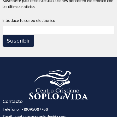
Suscríbete para recibir actualizaciones por correo electrónico con
las últimas noticias.
Introduce tu correo electrónico
Suscribir
Contacto
Teléfono:
+18095087788
Email
:
contacto@ccsoplodevida.com