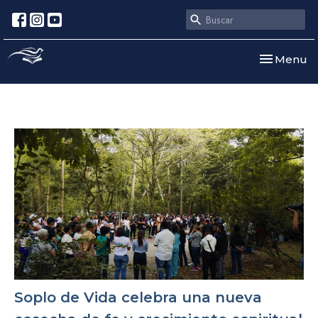
Toggle nav
Menu
Soplo de Vida celebra una nueva