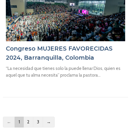
Congreso MUJERES FAVORECIDAS
2024, Barranquilla, Colombia
“La necesidad que tienes solo la puede llenar Dios, quien es
aquel que tu alma necesita” proclama la pastora...
←
1
2
3
→