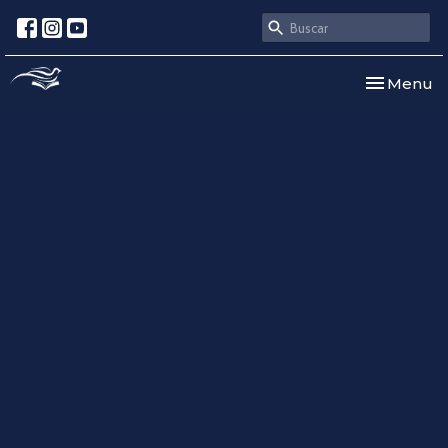
Toggle nav
Menu