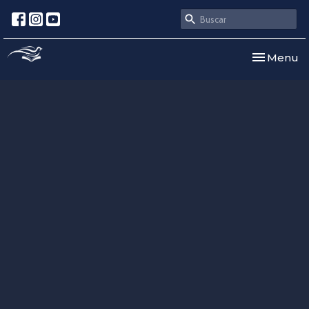
Toggle nav
Menu