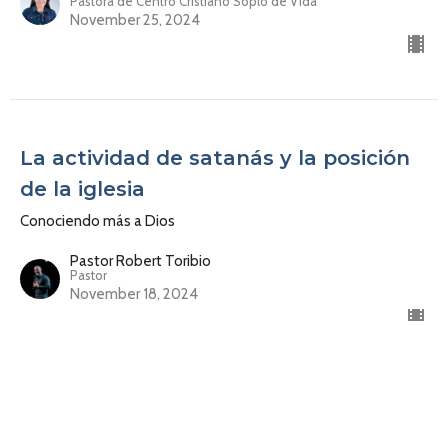
Pastora de Centro Cristiano Soplo de Vida
November 25, 2024
La actividad de satanás y la posición
de la iglesia
Conociendo más a Dios
Pastor Robert Toribio
Pastor
November 18, 2024
No muevas a Dios del lugar que le