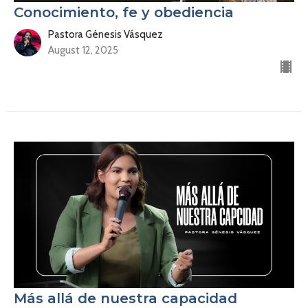
Conocimiento, fe y obediencia
Pastora Génesis Vásquez
August 12, 2025
Más allá de nuestra capacidad