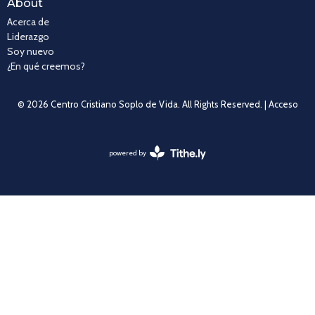
About
Acerca de
Liderazgo
Soy nuevo
¿En qué creemos?
© 2026 Centro Cristiano Soplo de Vida. All Rights Reserved. |
Acceso
powered by
Website
Developed
by
Tithely