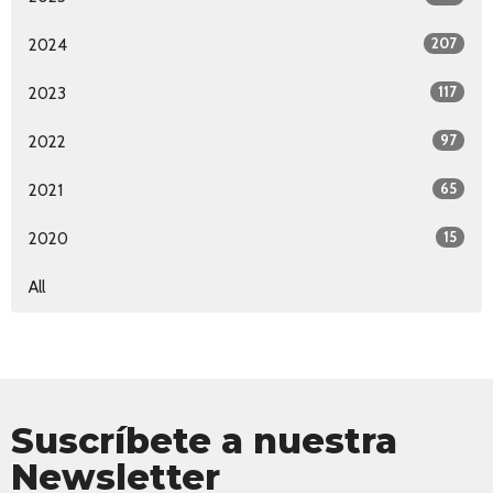
207
2024
117
2023
97
2022
65
2021
15
2020
All
Suscríbete a nuestra
Newsletter