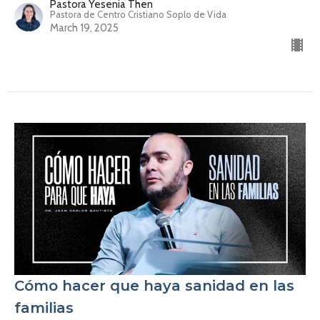
Pastora Yesenia Then
Pastora de Centro Cristiano Soplo de Vida
March 19, 2025
Cómo hacer que haya sanidad en las
familias