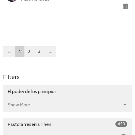
←
1
2
3
→
Filters
El poder de los principios
Show More
450
Pastora Yesenia Then