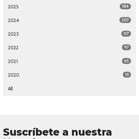
184
2025
207
2024
117
2023
97
2022
65
2021
15
2020
All
Suscríbete a nuestra