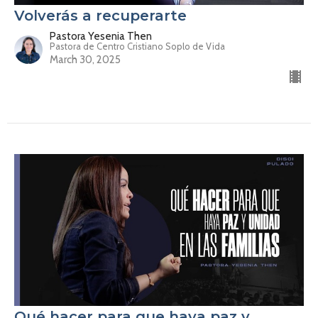
Volverás a recuperarte
Pastora Yesenia Then
Pastora de Centro Cristiano Soplo de Vida
March 30, 2025
Qué hacer para que haya paz y