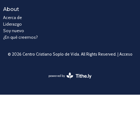
About
Acerca de
Liderazgo
Soy nuevo
¿En qué creemos?
© 2026 Centro Cristiano Soplo de Vida. All Rights Reserved. |
Acceso
powered by
Website
Developed
by
Tithely