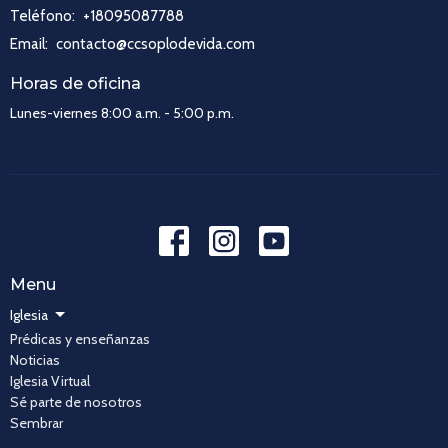
Teléfono:
+18095087788
Email
:
contacto@ccsoplodevida.com
Horas de oficina
Lunes-viernes 8:00 a.m. - 5:00 p.m.
Menu
Iglesia
Prédicas y enseñanzas
Noticias
Iglesia Virtual
Sé parte de nosotros
Sembrar