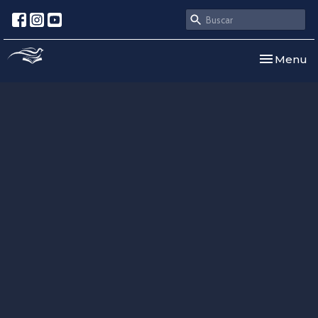
Toggle nav
Menu