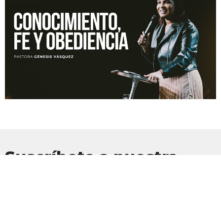
Suscríbete a nuestra
Newsletter
Suscríbete para recibir actualizaciones por correo electrónico con
las últimas noticias.