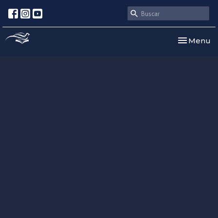
Toggle nav
Menu