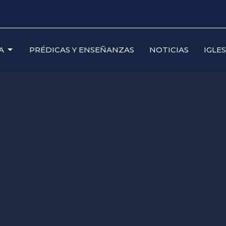
A
PRÉDICAS Y ENSEÑANZAS
NOTICIAS
IGLE