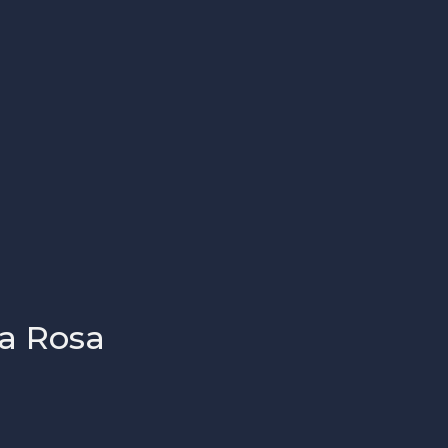
la Rosa