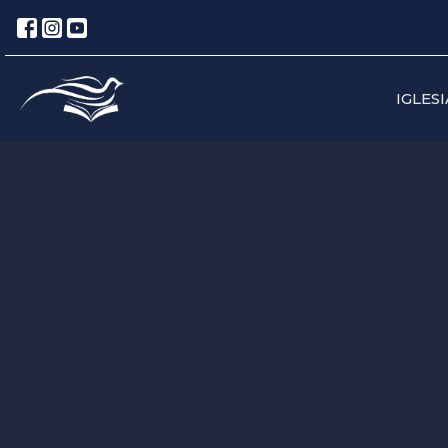
IGLESI