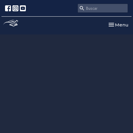
Toggle nav
Menu