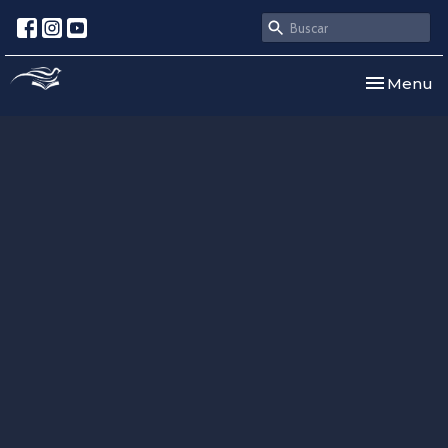
Toggle nav
Menu