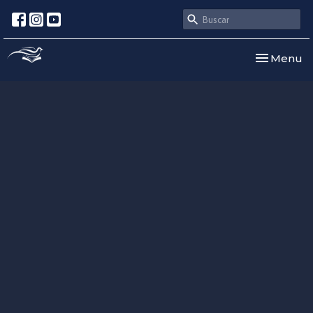
Toggle nav
Menu