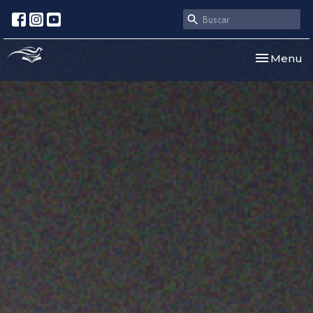
Toggle nav
Menu