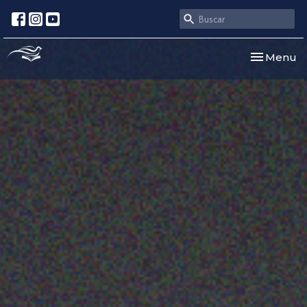
Toggle nav
Menu