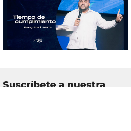
Suscríbete a nuestra
Newsletter
Suscríbete para recibir actualizaciones por correo electrónico con
las últimas noticias.
Introduce tu correo electrónico