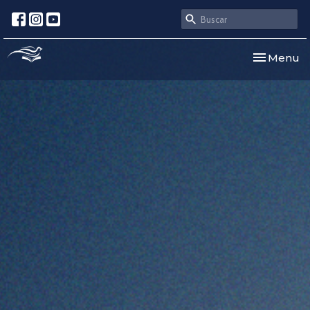
Toggle nav
Menu