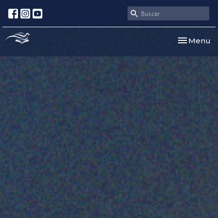
Toggle nav
Menu