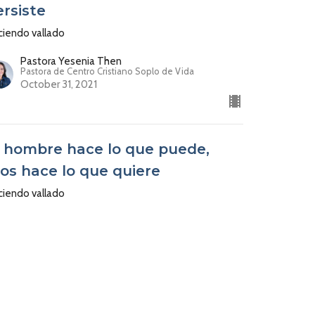
ersiste
ciendo vallado
Pastora Yesenia Then
Pastora de Centro Cristiano Soplo de Vida
October 31, 2021
l hombre hace lo que puede,
ios hace lo que quiere
ciendo vallado
Pastora Yesenia Then
Pastora de Centro Cristiano Soplo de Vida
October 25, 2021
ios guarda tu familia