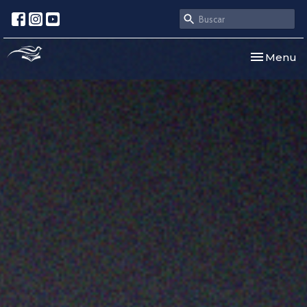
Toggle nav
Menu