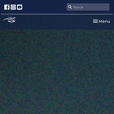
Toggle nav
Menu