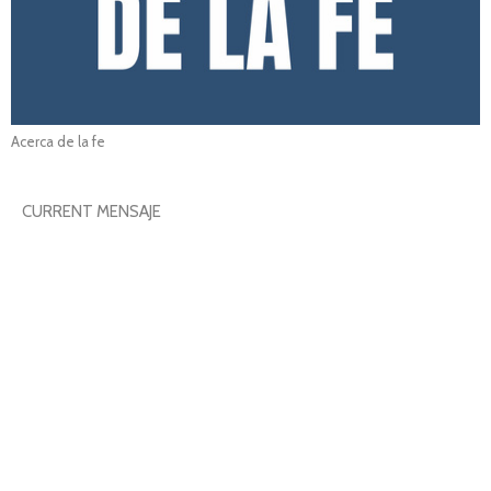
Acerca de la fe
CURRENT MENSAJE
Tu proceso tiene un límite
Acerca de la fe
Pastora Yesenia Then
Pastora de Centro Cristiano Soplo de Vida
October 26, 2020