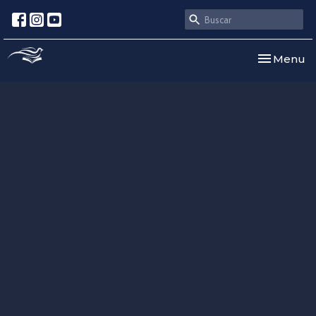
Toggle nav
Menu