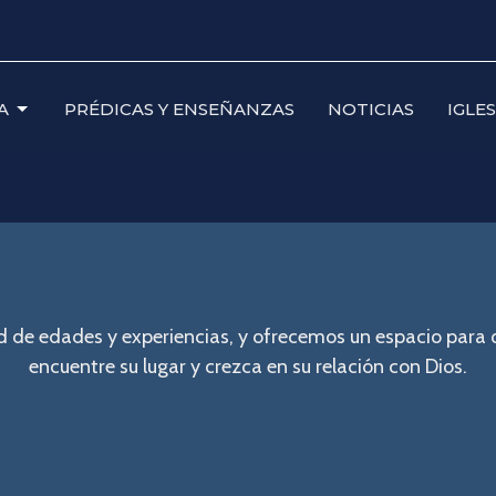
A
PRÉDICAS Y ENSEÑANZAS
NOTICIAS
IGLE
idad de edades y experiencias, y ofrecemos un espacio pa
encuentre su lugar y crezca en su relación con Dios.