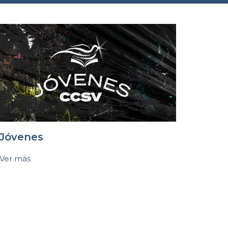
Jóvenes
Ver más