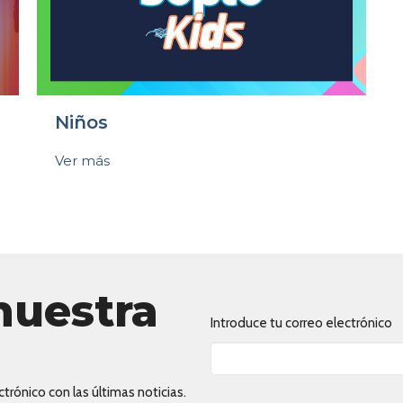
Niños
Ver más
nuestra
Introduce tu correo electrónico
trónico con las últimas noticias.